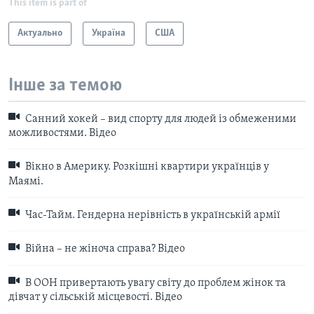
This item is part of
Актуально
Україна
США
Інше за темою
Санний хокей – вид спорту для людей із обмеженими
можливостями. Відео
Вікно в Америку. Розкішні квартири українців у
Маямі.
Час-Тайм. Гендерна нерівність в українській армії
Війна – не жіноча справа? Відео
В ООН привертають увагу світу до проблем жінок та
дівчат у сільській місцевості. Відео