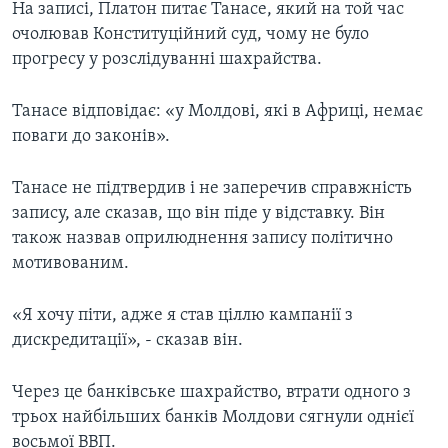
На записі, Платон питає Танасе, який на той час
очолював Конституційний суд, чому не було
прогресу у розслідуванні шахрайства.
Танасе відповідає: «у Молдові, які в Африці, немає
поваги до законів».
Танасе не підтвердив і не заперечив справжність
запису, але сказав, що він піде у відставку. Він
також назвав оприлюднення запису політично
мотивованим.
«Я хочу піти, адже я став ціллю кампанії з
дискредитації», - сказав він.
Через це банківське шахрайство, втрати одного з
трьох найбільших банків Молдови сягнули однієї
восьмої ВВП.