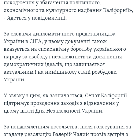
походження у збагачення політичного,
економічного та культурного надбання Каліфорнії»,
- йдеться у повідомленні.
За словами дипломатичного представництва
України в США, у цьому документі також
вказується на споконвічну боротьбу українського
народу за свободу і незалежність та досягнення
демократичних ідеалів, що залишається
актуальним і на нинішньому етапі розбудови
України.
У звязку з цим, як зазначається, Сенат Каліфорнії
підтримує проведення заходів з відзначення у
цьому штаті Дня Незалежності України.
За поівдомленням посольства, після голосування за
згадану резолюцію Валерій Чалий провів зустріч з