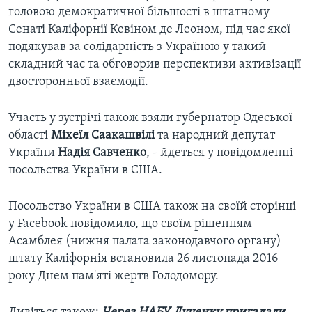
головою демократичної більшості в штатному
Сенаті Каліфорнії Кевіном де Леоном, під час якої
подякував за солідарність з Україною у такий
складний час та обговорив перспективи активізації
двосторонньої взаємодії.
Участь у зустрічі також взяли губернатор Одеської
області
Міхеїл Саакашвілі
та народний депутат
України
Надія Савченко
, - йдеться у повідомленні
посольства України в США.
Посольство України в США також на своїй сторінці
у Facebook повідомило, що своїм рішенням
Асамблея (нижня палата законодавчого органу)
штату Каліфорнія встановила 26 листопада 2016
року Днем пам'яті жертв Голодомору.