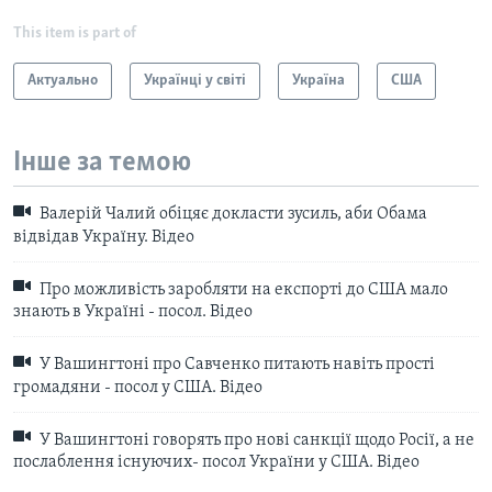
This item is part of
Актуально
Українці у світі
Україна
США
Інше за темою
Валерій Чалий обіцяє докласти зусиль, аби Обама
відвідав Україну. Відео
Про можливість заробляти на експорті до США мало
знають в Україні - посол. Відео
У Вашингтоні про Савченко питають навіть прості
громадяни - посол у США. Відео
У Вашингтоні говорять про нові санкції щодо Росії, а не
послаблення існуючих- посол України у США. Відео