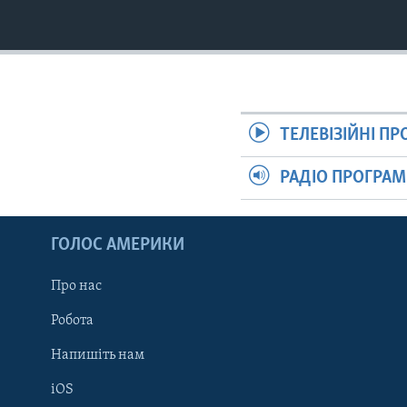
ТЕЛЕВІЗІЙНІ П
РАДІО ПРОГРА
ГОЛОС АМЕРИКИ
Про нас
Робота
Напишіть нам
iOS