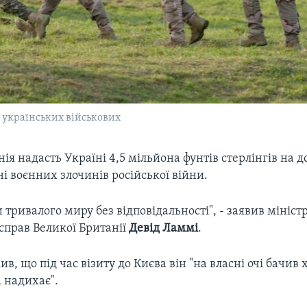
 українських військових
ія надасть Україні 4,5 мільйона фунтів стерлінгів на д
і воєнних злочинів російської війни.
 тривалого миру без відповідальності", - заявив мініст
справ Великої Британії
Девід Ламмі
.
в, що під час візиту до Києва він "на власні очі бачив 
а надихає".