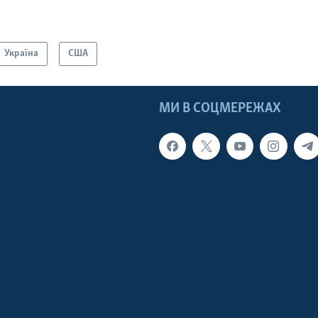
Україна
США
МИ В СОЦМЕРЕЖАХ