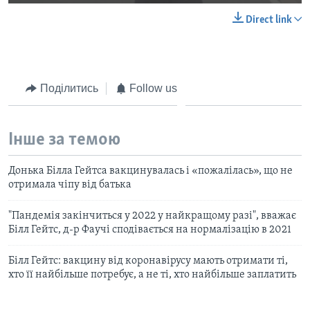
Direct link
Поділитись
Follow us
Інше за темою
Донька Білла Гейтса вакцинувалась і «пожалілась», що не
отримала чіпу від батька
"Пандемія закінчиться у 2022 у найкращому разі", вважає
Білл Гейтс, д-р Фаучі сподівається на нормалізацію в 2021
Білл Гейтс: вакцину від коронавірусу мають отримати ті,
хто її найбільше потребує, а не ті, хто найбільше заплатить