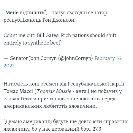
"Мене відпишіть", - твітує сьогодні сенатор-
республіканець Рон Джонсон.
Count me out: Bill Gates: Rich nations should shift
entirely to synthetic beef
— Senator John Cornyn (@JohnCornyn)
February 16,
2021
Натомість конгресмен від Республіканської партії
Томас Массі (
Thomas Massie
- англ.) не побачив у
словах Гейтса причин для занепокоєння серед
американських любитетів яловичини.
"Думаю американці будуть ще довго їсти справжню
яловичину, бо у нас державний борг 27.9