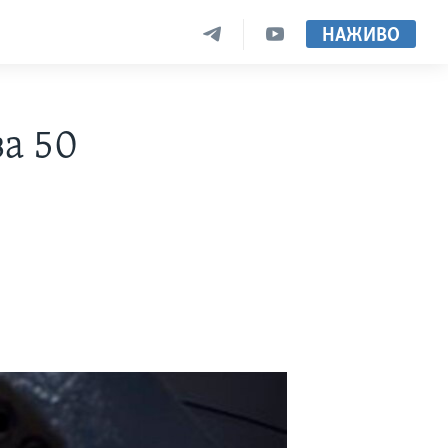
НАЖИВО
за 50