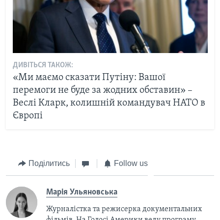
ДИВІТЬСЯ ТАКОЖ:
«Ми маємо сказати Путіну: Вашої
перемоги не буде за жодних обставин» –
Веслі Кларк, колишній командувач НАТО в
Європі
Поділитись
Follow us
Марія Ульяновська
Журналістка та режисерка документальних