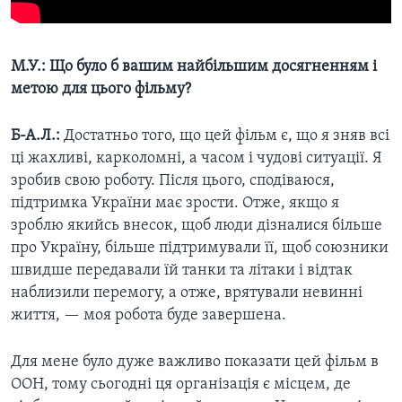
М.У.: Що було б вашим найбільшим досягненням і
метою для цього фільму?
Б-А.Л.:
Достатньо того, що цей фільм є, що я зняв всі
ці жахливі, карколомні, а часом і чудові ситуації. Я
зробив свою роботу. Після цього, сподіваюся,
підтримка України має зрости. Отже, якщо я
зроблю якийсь внесок, щоб люди дізналися більше
про Україну, більше підтримували її, щоб союзники
швидше передавали їй танки та літаки і відтак
наблизили перемогу, а отже, врятували невинні
життя, — моя робота буде завершена.
Для мене було дуже важливо показати цей фільм в
ООН, тому сьогодні ця організація є місцем, де