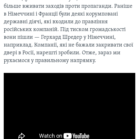
більше вживати заходів проти пропаганди. Раніше
в Німеччині і Франції були деякі корумповані
державні діячі, які входили до правління
російських компаній. Під тиском громадськості
вони пішли — Герхард Шредер у Німеччині,
наприклад. Компанії, які не бажали закривати свої
двері в Росії, нарешті зробили. Отже, зараз ми
рухаємося у правильному напрямку.