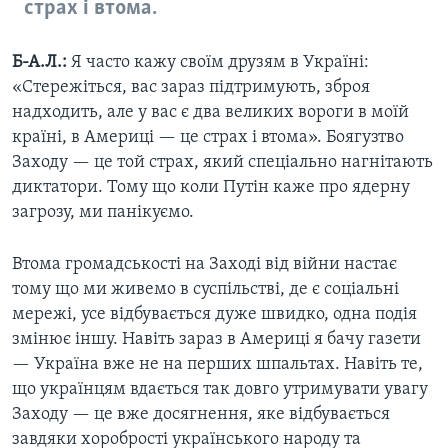
страх і втома.
Б-А.Л.:
Я часто кажу своїм друзям в Україні:
«Стережіться, вас зараз підтримують, зброя
надходить, але у вас є два великих вороги в моїй
країні, в Америці — це страх і втома». Боягузтво
Заходу — це той страх, який спеціально нагнітають
диктатори. Тому що коли Путін каже про ядерну
загрозу, ми панікуємо.
Втома громадськості на Заході від війни настає
тому що ми живемо в суспільстві, де є соціальні
мережі, усе відбувається дуже швидко, одна подія
змінює іншу. Навіть зараз в Америці я бачу газети
— Україна вже не на перших шпальтах. Навіть те,
що українцям вдається так довго утримувати увагу
Заходу — це вже досягнення, яке відбувається
завдяки хоробрості українського народу та