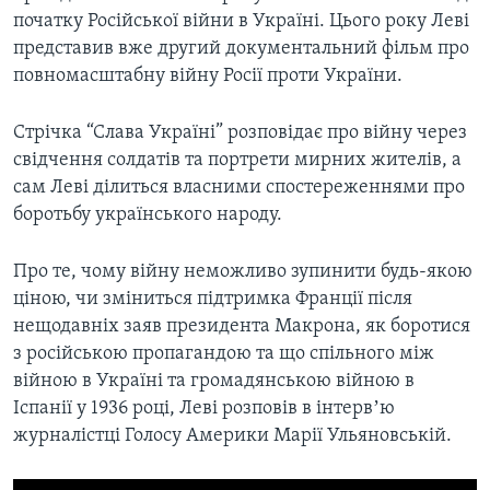
початку Російської війни в Україні. Цього року Леві
представив вже другий документальний фільм про
повномасштабну війну Росії проти України.
Стрічка “Слава Україні” розповідає про війну через
свідчення солдатів та портрети мирних жителів, а
сам Леві ділиться власними спостереженнями про
боротьбу українського народу.
Про те, чому війну неможливо зупинити будь-якою
ціною, чи зміниться підтримка Франції після
нещодавніх заяв президента Макрона, як боротися
з російською пропагандою та що спільного між
війною в Україні та громадянською війною в
Іспанії у 1936 році, Леві розповів в інтервʼю
журналістці Голосу Америки Марії Ульяновській.