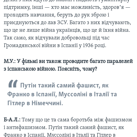
підтримку, інші — хто має можливість, здоровʼя —
проходять навчання, беруть до рук зброю і
приєднуються до лав ЗСУ. Багато з них відчувають,
що це не лише війна українців, що це й їхня війна.
Так само, як відчували добровольці під час
Громадянської війни в Іспанії у 1936 році.
М.У.: У фільмі ви також проводите багато паралелей
з іспанською війною. Поясніть, чому?
Путін такий самий фашист, як
Франко в Іспанії, Муссоліні в Італії та
Гітлер в Німеччині.
Б-А.Л.:
Тому що це та сама боротьба між фашизмом
і антифашизмом. Путін такий самий фашист, як
Франко в Іспанії, Муссоліні в Італії та Гітлер в