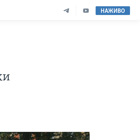
НАЖИВО
ки