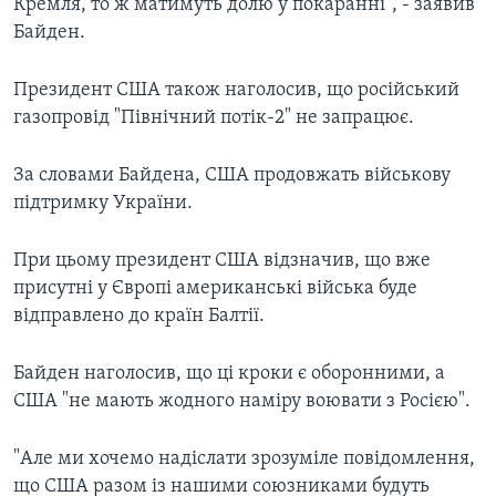
Кремля, то ж матимуть долю у покаранні", - заявив
Байден.
Президент США також наголосив, що російський
газопровід "Північний потік-2" не запрацює.
За словами Байдена, США продовжать військову
підтримку України.
При цьому президент США відзначив, що вже
присутні у Європі американські війська буде
відправлено до країн Балтії.
Байден наголосив, що ці кроки є оборонними, а
США "не мають жодного наміру воювати з Росією".
"Але ми хочемо надіслати зрозуміле повідомлення,
що США разом із нашими союзниками будуть