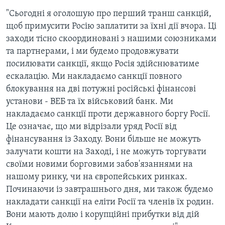
"Сьогодні я оголошую про перший транш санкцій,
щоб примусити Росію заплатити за їхні дії вчора. Ці
заходи тісно скоординовані з нашими союзниками
та партнерами, і ми будемо продовжувати
посилювати санкції, якщо Росія здійснюватиме
ескалацію. Ми накладаємо санкції повного
блокування на дві потужні російські фінансові
установи - ВЕБ та їх військовий банк. Ми
накладаємо санкції проти державного боргу Росії.
Це означає, що ми відрізали уряд Росії від
фінансування із Заходу. Вони більше не можуть
залучати кошти на Заході, і не можуть торгувати
своїми новими борговими забов'язаннями на
нашому ринку, чи на європейських ринках.
Починаючи із завтрашнього дня, ми також будемо
накладати санкції на еліти Росії та членів їх родин.
Вони мають долю і корупційні прибутки від дій