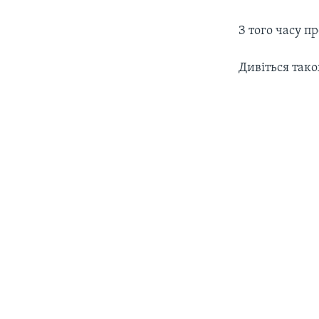
З того часу п
Дивіться тако