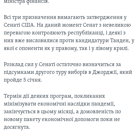
міністра фінансів.
Всі три призначення вимагають затвердження у
Сенаті США. На даний момент Сенат з невеликою
перевагою контролюють республіканці, і деякі з
них вже висловилися проти кандидатури Танден, у
якої є опоненти як у правому, так і у лівому крилі.
Розклад сил у Сенаті остаточно визначиться за
підсумками другого туру виборів в Джорджії, який
пройде 5 січня.
Термін дії деяких програм, покликаних
мінімізувати економічні наслідки пандемії,
закінчується в цьому місяці, а домовленість по
новому пакету економічної допомоги поки не
досягнута.