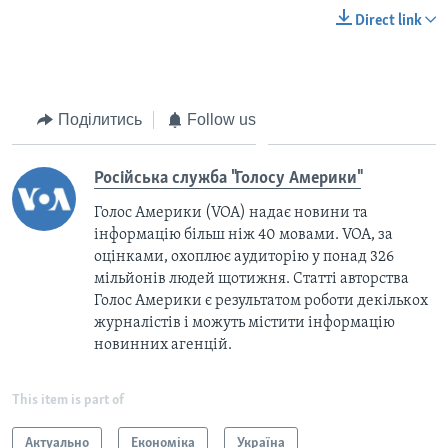
Direct link
Поділитись
Follow us
Російська служба "Голосу Америки"
Голос Америки (VOA) надає новини та
інформацію більш ніж 40 мовами. VOA, за
оцінками, охоплює аудиторію у понад 326
мільйонів людей щотижня. Статті авторства
Голос Америки є результатом роботи декількох
журналістів і можуть містити інформацію
новинних агенцій.
This item is part of
Актуально
Економіка
Україна