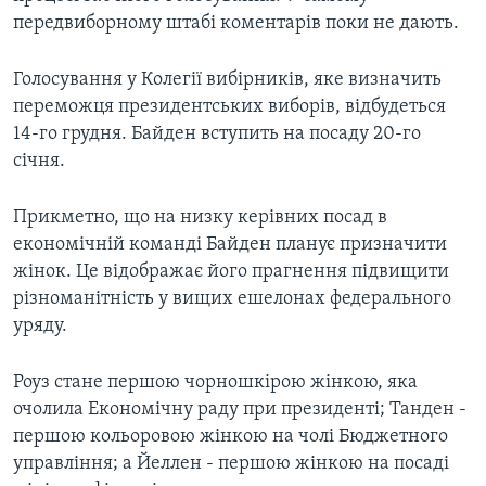
передвиборному штабі коментарів поки не дають.
Голосування у Колегії вибірників, яке визначить
переможця президентських виборів, відбудеться
14-го грудня. Байден вступить на посаду 20-го
січня.
Прикметно, що на низку керівних посад в
економічній команді Байден планує призначити
жінок. Це відображає його прагнення підвищити
різноманітність у вищих ешелонах федерального
уряду.
Роуз стане першою чорношкірою жінкою, яка
очолила Економічну раду при президенті; Танден -
першою кольоровою жінкою на чолі Бюджетного
управління; а Йеллен - першою жінкою на посаді