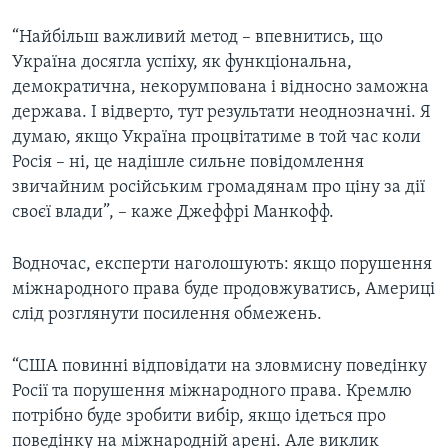
“Найбільш важливий метод – впевнитись, що
Україна досягла успіху, як функціональна,
демократична, некорумпована і відносно заможна
держава. І відверто, тут результати неоднозначні. Я
думаю, якщо Україна процвітатиме в той час коли
Росія – ні, це надішле сильне повідомлення
звичайним російським громадянам про ціну за дії
своєї влади”, – каже Джеффрі Манкофф.
Водночас, експерти наголошують: якщо порушення
міжнародного права буде продовжуватись, Америці
слід розглянути посилення обмежень.
“США повинні відповідати на зловмисну поведінку
Росії та порушення міжнародного права. Кремлю
потрібно буде зробити вибір, якщо ідеться про
поведінку на міжнародній арені. Але виклик