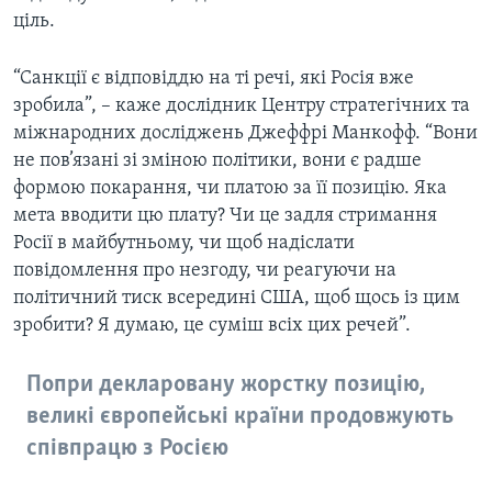
ціль.
“Санкції є відповіддю на ті речі, які Росія вже
зробила”, – каже дослідник Центру стратегічних та
міжнародних досліджень Джеффрі Манкофф. “Вони
не пов’язані зі зміною політики, вони є радше
формою покарання, чи платою за її позицію. Яка
мета вводити цю плату? Чи це задля стримання
Росії в майбутньому, чи щоб надіслати
повідомлення про незгоду, чи реагуючи на
політичний тиск всередині США, щоб щось із цим
зробити? Я думаю, це суміш всіх цих речей”.
Попри декларовану жорстку позицію,
великі європейські країни продовжують
співпрацю з Росією