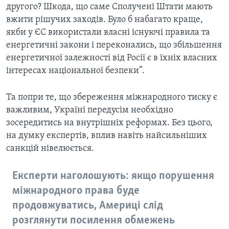
другого? Шкода, що саме Сполучені Штати мають
вжити рішучих заходів. Було б набагато краще,
якби у ЄС використали власні існуючі правила та
енергетичні закони і переконались, що збільшення
енергетичної залежності від Росії є в їхніх власних
інтересах національної безпеки”.
Та попри те, що збереження міжнародного тиску є
важливим, Україні передусім необхідно
зосередитись на внутрішніх реформах. Без цього,
на думку експертів, вплив навіть найсильніших
санкцій нівелюється.
Експерти наголошують: якщо порушення
міжнародного права буде
продовжуватись, Америці слід
розглянути посилення обмежень