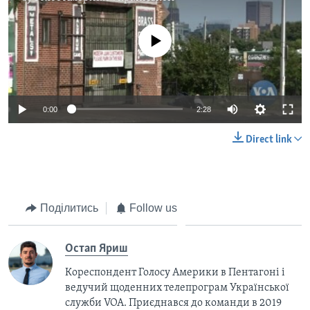
No media source currently available
0:00
2:28
Direct link
Поділитись
Follow us
Остап Яриш
Кореспондент Голосу Америки в Пентагоні і
ведучий щоденних телепрограм Української
служби VOA. Приєднався до команди в 2019