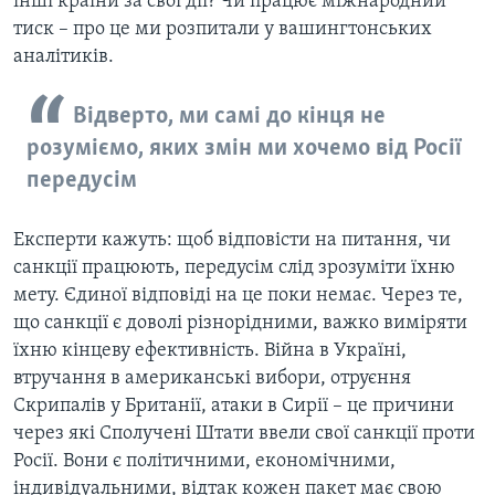
інші країни за свої дії? Чи працює міжнародний
тиск – про це ми розпитали у вашингтонських
аналітиків.
Відверто, ми самі до кінця не
розуміємо, яких змін ми хочемо від Росії
передусім
Експерти кажуть: щоб відповісти на питання, чи
санкції працюють, передусім слід зрозуміти їхню
мету. Єдиної відповіді на це поки немає. Через те,
що санкції є доволі різнорідними, важко виміряти
їхню кінцеву ефективність. Війна в Україні,
втручання в американські вибори, отруєння
Скрипалів у Британії, атаки в Сирії – це причини
через які Сполучені Штати ввели свої санкції проти
Росії. Вони є політичними, економічними,
індивідуальними, відтак кожен пакет має свою