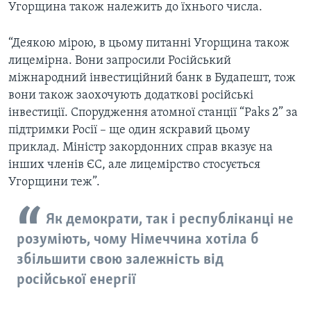
Угорщина також належить до їхнього числа.
“Деякою мірою, в цьому питанні Угорщина також
лицемірна. Вони запросили Російський
міжнародний інвестиційний банк в Будапешт, тож
вони також заохочують додаткові російські
інвестиції. Спорудження атомної станції “Paks 2” за
підтримки Росії – ще один яскравий цьому
приклад. Міністр закордонних справ вказує на
інших членів ЄС, але лицемірство стосується
Угорщини теж”.
Як демократи, так і республіканці не
розуміють, чому Німеччина хотіла б
збільшити свою залежність від
російської енергії