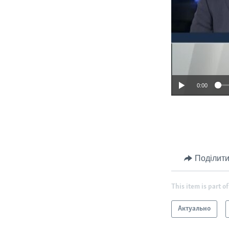
0:00
Поділити
This item is part of
Актуально