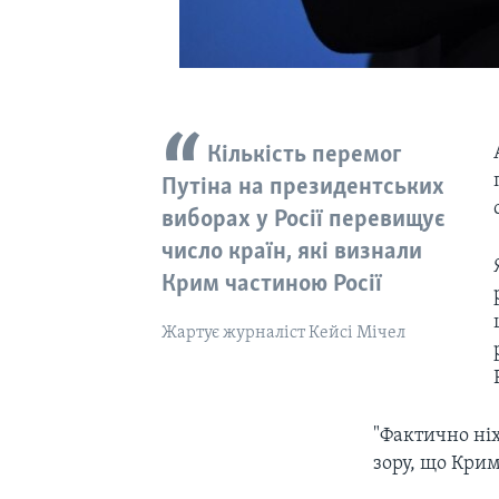
Кількість перемог
Путіна на президентських
виборах у Росії перевищує
число країн, які визнали
Крим частиною Росії
Жартує журналіст Кейсі Мічел
"Фактично ні
зору, що Крим