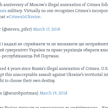
 anniverary of Moscow's illegal annexation of Crimea foll
ssia
military. Virtually no one recognizes Crimea's incorpor
that
#CrimeaIsUkraine
.
r (@steven_pifer)
March 17, 2018
 і надалі не сприймати та не визнавати цю неприйнят
й суверенітет України та право українців обирати влас
р-республіканець Роб Портман.
ed 4 years since Russia’s illegal annexation of Crimea. U.S
pt this unacceptable assault against Ukraine’s territorial in
ht to choose their own destiny.
n (@senrobportman)
March 19, 2018