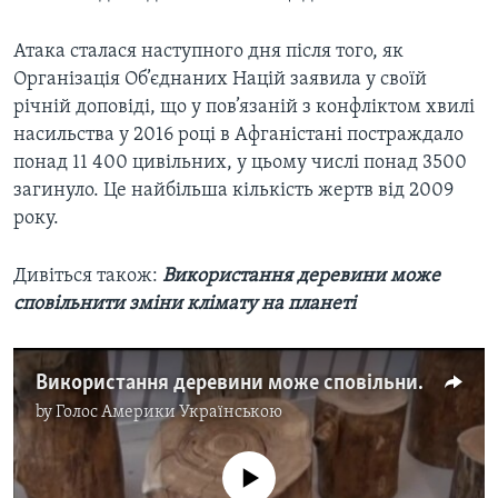
Атака сталася наступного дня після того, як
Організація Об’єднаних Націй заявила у своїй
річній доповіді, що у пов’язаній з конфліктом хвилі
насильства у 2016 році в Афганістані постраждало
понад 11 400 цивільних, у цьому числі понад 3500
загинуло. Це найбільша кількість жертв від 2009
року.
Дивіться також:
Використання деревини може
сповільнити зміни клімату на планеті
Використання деревини може сповільнити зміни клімату на планеті. Відео
by
Голос Америки Українською
No media source currently available