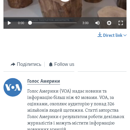
0:00
3:00
Direct link
Поділитись
Follow us
Голос Америки
Голос Америки (VOA) надає новини та
інформацію більш ніж 40 мовами. VOA, за
оцінками, охоплює аудиторію у понад 326
мільйонів людей щотижня. Статті авторства
Голос Америки є результатом роботи декількох
журналістів і можуть містити інформацію
новинних агенцій.