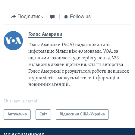
Поділитись
Follow us
Голос Америки
Голос Америки (VOA) надає новини та
інформацію більш ніж 40 мовами. VOA, за
оцінками, охоплює аудиторію у понад 326
мільйонів людей щотижня. Статті авторства
Голос Америки є результатом роботи декількох
журналістів і можуть містити інформацію
новинних агенцій.
This item is part of
Актуально
Світ
Відносини США–Україна
МИ В СОЦМЕРЕЖАХ