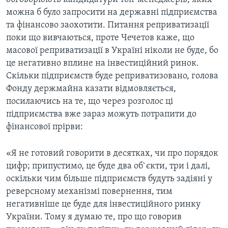
можна б було запросити на державні підприємства
та фінансово заохотити. Питання реприватизації
поки що вивчаються, проте Чечетов каже, що
масової реприватизації в Україні ніколи не буде, бо
це негативно вплине на інвестиційний ринок.
Скільки підприємств буде реприватизовано, голова
Фонду держмайна казати відмовляється,
посилаючись на те, що через розголос ці
підприємства вже зараз можуть потрапити до
фінансової прірви:
«Я не готовий говорити в десятках, чи про порядок
цифр; припустимо, це буде два об`єкти, три і далі,
оскільки чим більше підприємств будуть задіяні у
реверсному механізмі повернення, тим
негативніше це буде для інвестиційного ринку
України. Тому я думаю те, про що говорив