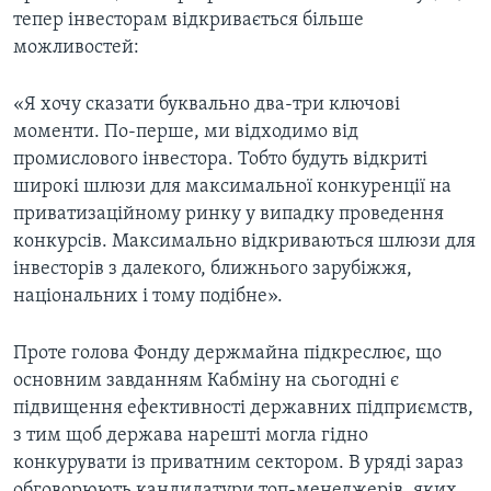
тепер інвесторам відкривається більше
можливостей:
«Я хочу сказати буквально два-три ключові
моменти. По-перше, ми відходимо від
промислового інвестора. Тобто будуть відкриті
широкі шлюзи для максимальної конкуренції на
приватизаційному ринку у випадку проведення
конкурсів. Максимально відкриваються шлюзи для
інвесторів з далекого, ближнього зарубіжжя,
національних і тому подібне».
Проте голова Фонду держмайна підкреслює, що
основним завданням Кабміну на сьогодні є
підвищення ефективності державних підприємств,
з тим щоб держава нарешті могла гідно
конкурувати із приватним сектором. В уряді зараз
обговорюють кандидатури топ-менеджерів, яких