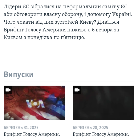
Лідери ЄС зібралися на неформальний саміт у ЄС —
аби обговорити власну оборону, і допомогу Україні.
Чого чекати від цих зустрічей Києву? Дивіться
Брифінг Голосу Америки наживо о 6 вечора за
Києвом з понеділка по п’ятницю.
Випуски
БЕРЕЗЕНЬ 31, 2025
БЕРЕЗЕНЬ 28, 2025
Брифінг Голосу Америки.
Брифінг Голосу Америки.