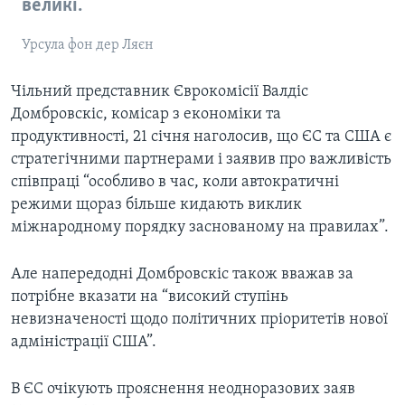
великі.
Урсула фон дер Ляєн
Чільний представник Єврокомісії Валдіс
Домбровскіс, комісар з економіки та
продуктивності, 21 січня наголосив, що ЄС та США є
стратегічними партнерами і заявив про важливість
співпраці “особливо в час, коли автократичні
режими щораз більше кидають виклик
міжнародному порядку заснованому на правилах”.
Але напередодні Домбровскіс також вважав за
потрібне вказати на “високий ступінь
невизначеності щодо політичних пріоритетів нової
адміністрації США”.
В ЄС очікують прояснення неодноразових заяв