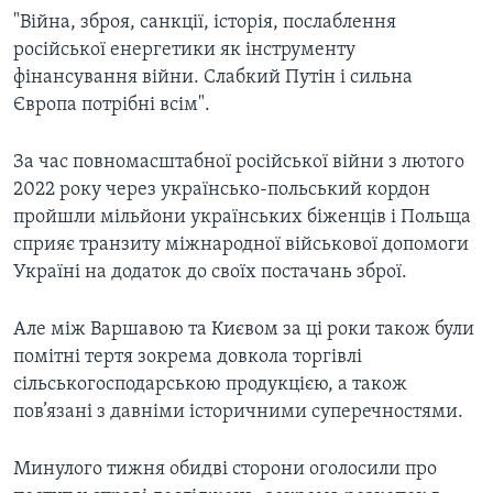
"Війна, зброя, санкції, історія, послаблення
російської енергетики як інструменту
фінансування війни. Слабкий Путін і сильна
Європа потрібні всім".
За час повномасштабної російської війни з лютого
2022 року через українсько-польський кордон
пройшли мільйони українських біженців і Польща
сприяє транзиту міжнародної військової допомоги
Україні на додаток до своїх постачань зброї.
Але між Варшавою та Києвом за ці роки також були
помітні тертя зокрема довкола торгівлі
сільськогосподарською продукцією, а також
пов’язані з давніми історичними суперечностями.
Минулого тижня обидві сторони оголосили про