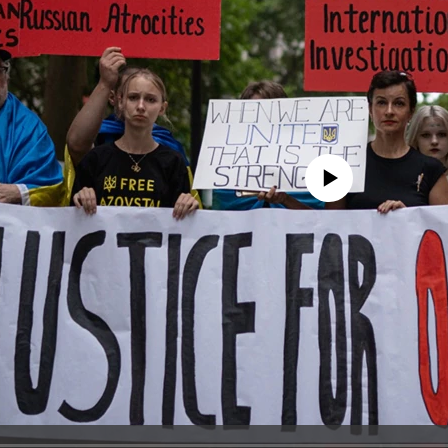
No media source currently avail