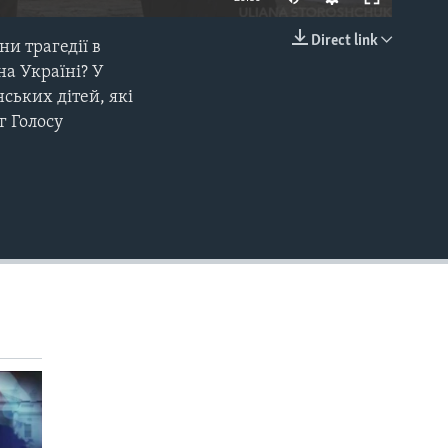
Direct link
и трагедії в
EMBED
на Україні? У
ських дітей, які
г Голосу