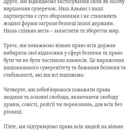
Друге, ми відкидаємо застосування сили як засобу
вирішення суперечок. Наш Альянс і наші
партнерства є суто оборонними і не становлять
жодної форми загрози безпеці іншої держави.
Наша спільна мета – захистити та зберегти мир.
Третє, ми поважаємо вільне право всіх держав
вибирати свої відносини у сфері безпеки та право
бути чи не бути частиною альянсів. Це вираження
національного суверенітету та бажання безпеки та
стабільності, які ми всі поділяємо.
Четверте, ми зобов’язуємося поважати права
людини та основні свободи, включаючи свободу
думки, совісті, релігії чи переконань, для всіх без
різниці.
П’яте, ми підтримуємо права всіх людей на вільне