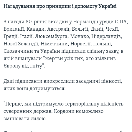
Нагадування про принципи і допомогу Україні
З нагоди 80-річчя висадки у Нормандії уряди США,
Британії, Канади, Австралії, Бельгії, Данії, Чехії,
Греції, Італії, Люксембурга, Монако, Нідерландів,
Нової Зеландії, Німеччини, Норвегії, Польщі,
Словаччини та України підписали спільну заяву, в
якій вшанували “жертви усіх тих, хто звільнив
Європу від гніту”.
Далі підписанти виокреслили засадничі цінності,
яких вони дотримуються:
"Перше, ми підтримуємо територіальну цілісність
суверенних держав. Кордони неможливо
змінювати силою.