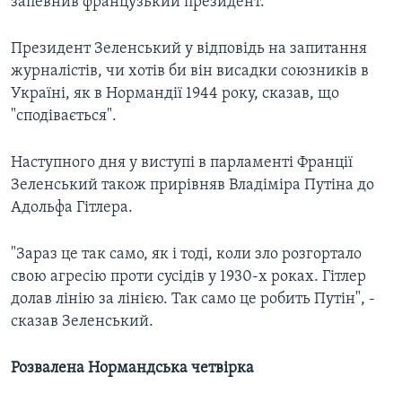
запевнив французький президент.
Президент Зеленський у відповідь на запитання
журналістів, чи хотів би він висадки союзників в
Україні, як в Нормандії 1944 року, сказав, що
"сподівається".
Наступного дня у виступі в парламенті Франції
Зеленський також прирівняв Владіміра Путіна до
Адольфа Гітлера.
"Зараз це так само, як і тоді, коли зло розгортало
свою агресію проти сусідів у 1930-х роках. Гітлер
долав лінію за лінією. Так само це робить Путін", -
сказав Зеленський.
Розвалена Нормандська четвірка