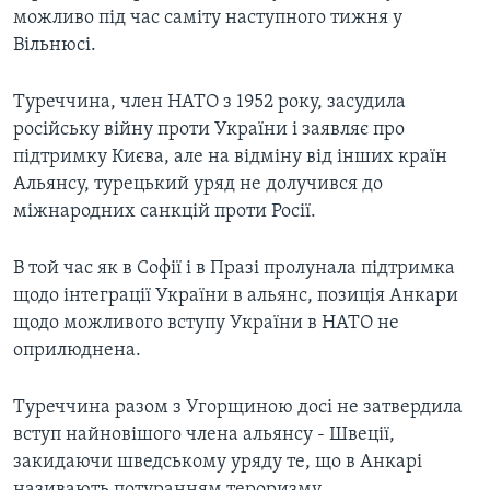
можливо під час саміту наступного тижня у
Вільнюсі.
Туреччина, член НАТО з 1952 року, засудила
російську війну проти України і заявляє про
підтримку Києва, але на відміну від інших країн
Альянсу, турецький уряд не долучився до
міжнародних санкцій проти Росії.
В той час як в Софії і в Празі пролунала підтримка
щодо інтеграції України в альянс, позиція Анкари
щодо можливого вступу України в НАТО не
оприлюднена.
Туреччина разом з Угорщиною досі не затвердила
вступ найновішого члена альянсу - Швеції,
закидаючи шведському уряду те, що в Анкарі
називають потуранням тероризму.