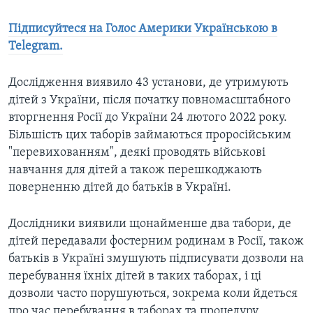
Підписуйтеся на Голос Америки Українською в
Telegram.
Дослідження виявило 43 установи, де утримують
дітей з України, після початку повномасштабного
вторгнення Росії до України 24 лютого 2022 року.
Більшість цих таборів займаються проросійським
"перевихованням", деякі проводять військові
навчання для дітей а також перешкоджають
поверненню дітей до батьків в Україні.
Дослідники виявили щонайменше два табори, де
дітей передавали фостерним родинам в Росії, також
батьків в Україні змушують підписувати дозволи на
перебування їхніх дітей в таких таборах, і ці
дозволи часто порушуються, зокрема коли йдеться
про час перебування в таборах та процедуру