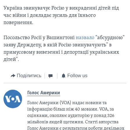
Україна звинувачує Росію у викраденні дітей під
час війни і докладає зусиль для їхнього
повернення.
Посольство Росії у Вашингтоні
назвало
"абсурдною"
заяву Держдепу, в якій Росію звинувачують" в
примусовому вивезенні і депортації українських
дітей".
Поділитись
Follow us
Голос Америки
Голос Америки (VOA) надає новини та
інформацію більш ніж 40 мовами. VOA, за
оцінками, охоплює аудиторію у понад 326
мільйонів людей щотижня. Статті авторства
Голос Америки є результатом роботи декількох