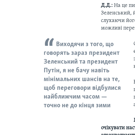
Д.Д.:
На це пи
Зеленський, й
слухаючи його
можливі пере
Виходячи з того, що
говорять зараз президент
Зеленський та президент
Путін, я не бачу навіть
мінімальних шансів на те,
щоб переговори відбулися
найближчим часом —
точно не до кінця зими
очікувати нас