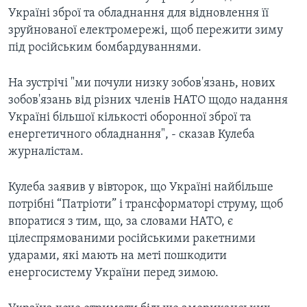
Україні зброї та обладнання для відновлення її
зруйнованої електромережі, щоб пережити зиму
під російським бомбардуваннями.
На зустрічі "ми почули низку зобов'язань, нових
зобов'язань від різних членів НАТО щодо надання
Україні більшої кількості оборонної зброї та
енергетичного обладнання", - сказав Кулеба
журналістам.
Кулеба заявив у вівторок, що Україні найбільше
потрібні “Патріоти” і трансформаторі струму, щоб
впоратися з тим, що, за словами НАТО, є
цілеспрямованими російськими ракетними
ударами, які мають на меті пошкодити
енергосистему України перед зимою.