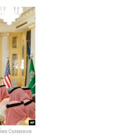
 бмн Салманом