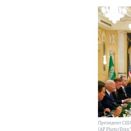
Президент США 
(AP Photo/Evan 