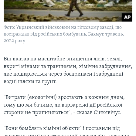
Фото: Український військовий на гіпсовому заводі, що
постраждав від російських бомбувань, Бахмут, травень,
2022 року
Він вказав на масштабне знищення лісів, землі,
вкриті мінами та траншеями, хімічне забруднення,
яке поширюється через боєприпаси і забруднені
водні шляхи та ґрунт.
"Витрати (екологічні) зростають з кожним днем,
тому що ми бачимо, як варварські дії російської
сторони не припиняються", - сказав Сінкявічус.
"Вони бомблять хімічні об'єкти" і поставили під