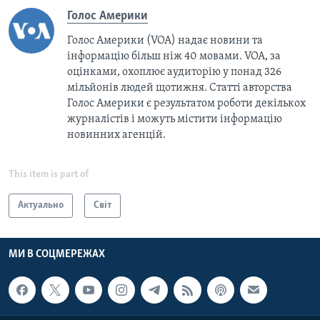
Голос Америки
Голос Америки (VOA) надає новини та
інформацію більш ніж 40 мовами. VOA, за
оцінками, охоплює аудиторію у понад 326
мільйонів людей щотижня. Статті авторства
Голос Америки є результатом роботи декількох
журналістів і можуть містити інформацію
новинних агенцій.
This item is part of
Актуально
Світ
МИ В СОЦМЕРЕЖАХ