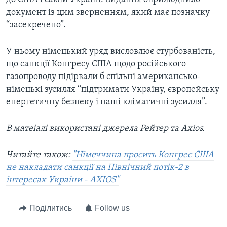
документ із цим зверненням, який має позначку
“засекречено”.
У ньому німецький уряд висловлює стурбованість,
що санкції Конгресу США щодо російського
газопроводу підірвали б спільні американсько-
німецькі зусилля “підтримати Україну, європейську
енергетичну безпеку і наші кліматичні зусилля”.
В матеіалі використані джерела Рейтер та Axios.
Читайте також:
"Німеччина просить Конгрес США
не накладати санкції на Північний потік-2 в
інтересах України - AXIOS"
Поділитись
Follow us