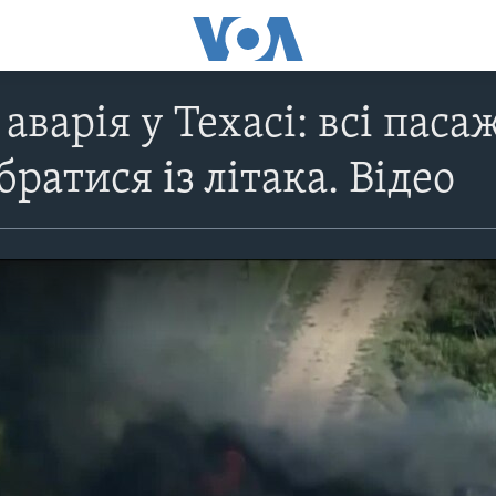
аварія у Техасі: всі пас
ратися із літака. Відео