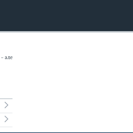
 – але