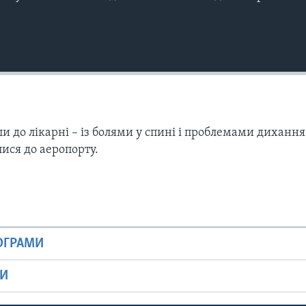
и до лікарні – із болями у спині і проблемами дихання
ися до аеропорту.
РОГРАМИ
МИ