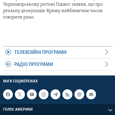
Чорноморському регіоні Годжес заявив, що про
реальну деокупацію Криму найближчим часом
говорити рано.
ТЕЛЕВІЗІЙНІ ПРОГРАМИ
РАДІО ПРОГРАМИ
МИ В СОЦМЕРЕЖАХ
ГОЛОС АМЕРИКИ