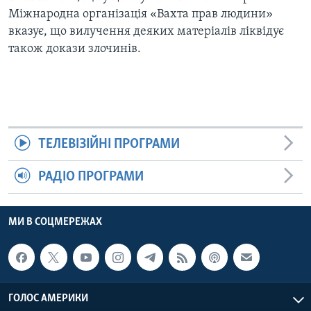
Міжнародна організація «Вахта прав людини»
вказує, що вилучення деяких матеріалів ліквідує
також докази злочинів.
ТЕЛЕВІЗІЙНІ ПРОГРАМИ
РАДІО ПРОГРАМИ
МИ В СОЦМЕРЕЖАХ
ГОЛОС АМЕРИКИ