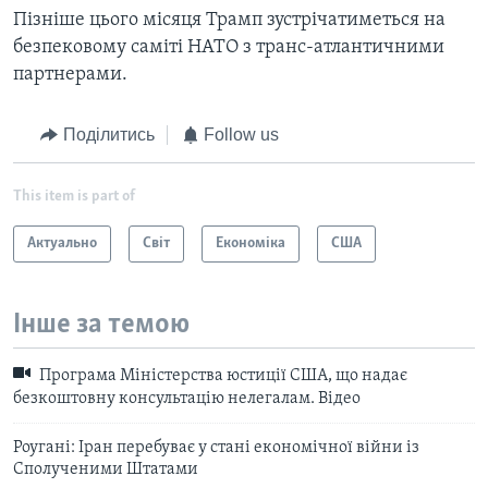
Пізніше цього місяця Трамп зустрічатиметься на
безпековому саміті НАТО з транс-атлантичними
партнерами.
Поділитись
Follow us
This item is part of
Актуально
Світ
Економіка
США
Інше за темою
Програма Міністерства юстиції США, що надає
безкоштовну консультацію нелегалам. Відео
Роугані: Іран перебуває у стані економічної війни із
Сполученими Штатами