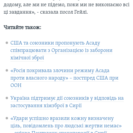
додому, але ми не підемо, поки ми не виконаємо всі
ці завдання», - сказала посол Гейлі.
Читайте також:
США та союзники пропонують Асаду
співпрацювати з Організацією із заборони
хімічної зброї
«Росія покривала злочини режиму Асада
проти власного народу» – постпред США при
ООН
Україна підтримує дії союзників у відповідь на
застосування хімзброї в Сирії
«Удари успішно вразили кожну визначену
ціль, повідомлень про людські жертви немає»