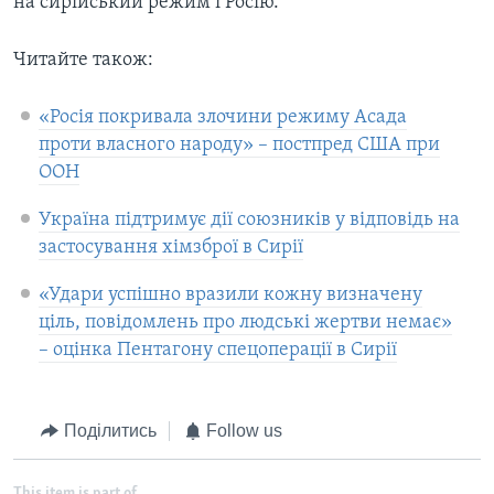
на сирійський режим і Росію.
Читайте також:
«Росія покривала злочини режиму Асада
проти власного народу» – постпред США при
ООН
Україна підтримує дії союзників у відповідь на
застосування хімзброї в Сирії
«Удари успішно вразили кожну визначену
ціль, повідомлень про людські жертви немає»
– оцінка Пентагону спецоперації в Сирії
Поділитись
Follow us
This item is part of