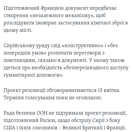
Підготовлений Францією документ передбачає
створення «незалежного механізму», щоб
розслідувати імовірне застосування хімічної зброї в
цьому місті.
Сирійському уряду слід «конструктивно» і «без
попередніх умов» розпочати переговори з
повстанцями, сказано в документі. У ньому також
ідеться про необхідність «безперешкодного доступу
гуманітарної допомоги».
Проект резолюції обговорюватиметься 15 квітня.
Терміни голосування поки не оголошені.
Рада безпеки ООН не підтримала проект резолюції,
підготовлений Росією, щодо обстрілу Сирії з боку
США і їхніх союзників – Великої Британії і Франції.