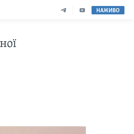
НАЖИВО
ної