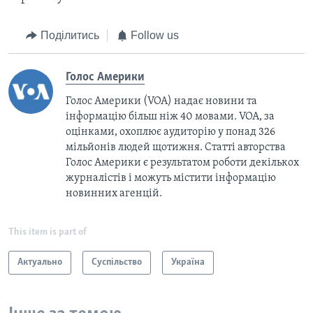
Поділитись
Follow us
Голос Америки
Голос Америки (VOA) надає новини та
інформацію більш ніж 40 мовами. VOA, за
оцінками, охоплює аудиторію у понад 326
мільйонів людей щотижня. Статті авторства
Голос Америки є результатом роботи декількох
журналістів і можуть містити інформацію
новинних агенцій.
This item is part of
Актуально
Суспільство
Україна