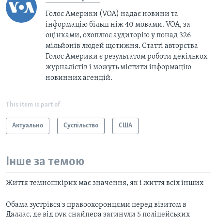
Голос Америки (VOA) надає новини та
інформацію більш ніж 40 мовами. VOA, за
оцінками, охоплює аудиторію у понад 326
мільйонів людей щотижня. Статті авторства
Голос Америки є результатом роботи декількох
журналістів і можуть містити інформацію
новинних агенцій.
This item is part of
Актуально
Суспільство
США
Інше за темою
Життя темношкірих має значення, як і життя всіх інших
Обама зустрівся з правоохоронцями перед візитом в
Даллас, де від рук снайпера загинули 5 поліцейських