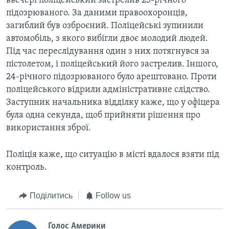
ввечері поліцейський застрелив 23-річного
підозрюваного. За даними правоохоронців,
загиблий був озброєний. Поліцейські зупинили
автомобіль, з якого вибігли двоє молодий людей.
Під час переслідування один з них потягнувся за
пістолетом, і поліцейський його застрелив. Іншого,
24-річного підозрюваного було арештовано. Проти
поліцейського відрили адміністративне слідство.
Заступник начальника відділку каже, що у офіцера
була одна секунда, щоб прийняти рішення про
використання зброї.
Поліція каже, що ситуацію в місті вдалося взяти під
контроль.
Поділитись
Follow us
Голос Америки