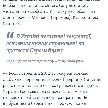
60 балів, не вистачає одного балу до статусу
«тотальної несвободи». У списку несвобод вона
стоїть поруч із М'янмою (Біромою), Казахстаном і
Єгиптом.
В Україні негативні тенденції,
основним чином спрямовані на
протести Євромайдану
Лора Рід, співавтор доповіді «Дому Свободи»
«У Росії з середини 2012-го року ми бачимо
стабільне скорочення свободи Інтернету. Ситуація
різко погіршилася цього року з початком подій в
Україні. Російська влада почала тиснути на
незалежні веб-сайти, як ніколи раніше. Це
відбувається з березня цього року», - каже