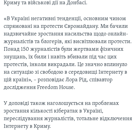
Криму та військові дії на Донбасі.
«В Україні негативні тенденції, основним чином
спрямовані на протести Євромайдану. Ми бачили
надзвичайне зростання насильства щодо онлайн-
журналістів та блогерів, які висвітлювали протести.
Понад 150 журналістів були жертвами фізичних
знущань, їх били і навіть вбивали під час цих
протестів, інколи викрадали. Це значно вплинуло
на ситуацію зі свободою в середовищі Інтернету в
цій країні», – розповідає Лора Рід, співавтор
дослідження Freedom House.
У доповіді також наголошується на проблемах
зростання кількості кібератак в Україні,
переслідування журналістів, тотальне відключення
Інтернету в Криму.