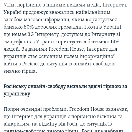
Утім, порівняно з іншими видами медіа, Інтернет в
Україні продовжує вважатись найвільнішим
засобом масової інформації, яким користується
близько 50% дорослих громадян. І хоча в Україні
ще немає 3G Інтернету, доступом до Інтернету зі
смартфонів в Україні користується близьеко 14%
людей. За даними Freedom House, Інтернет для
українців стає основним полем інформаційної
війни з Росією, де ситуація із онлайн-свободою
значно гірша.
Російську онлайн-свободу визнали вдвічі гіршою за
українську
Попри очевидні проблеми, Freedom House зазначає,
що Інтернет для українців є порівняно вільним та
відкритим, на відміну від Росії, де ситуація із
онлайн-свободою значно гірша. Росії, яка набрала