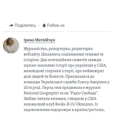
Поділитись
Follow us
Ірина Матвійчук
Журналістка, репортерка, редакторка
вебсайту. Цікавлюсь соціальними темами та
історією. Для потенційних сюжетів завжди
шукаю захопливі історії про українців у США,
маловідомі сторінки історії, про неймовірні
долі людей та бізнесів. Приєдналася до
команди Української служби Голосу Америки у
2014 році. Перед тим працювала в журналі
National Geographic та на "Радіо Свобода".
Люблю читати книжки, створила у США
книжковий клуб Books-R-Us Ukrainian. Із
задоволенням подорожую в країни/регіони,