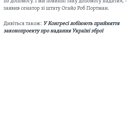
по допомогу. І ми повинні таку допомогу надати», -
заявив сенатор зі штату Огайо Роб Портман.
Дивіться також:
У Конгресі лобіюють прийняття
законопроекту про надання Україні зброї