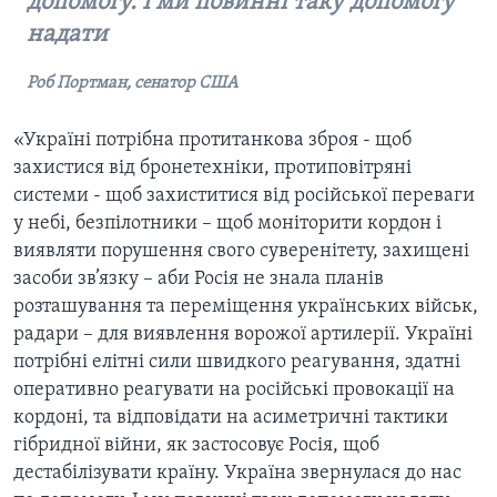
допомогу. І ми повинні таку допомогу
надати
Роб Портман, сенатор США
«Україні потрібна протитанкова зброя - щоб
захистися від бронетехніки, протиповітряні
системи - щоб захиститися від російської переваги
у небі, безпілотники – щоб моніторити кордон і
виявляти порушення свого суверенітету, захищені
засоби зв’язку – аби Росія не знала планів
розташування та переміщення українських військ,
радари – для виявлення ворожої артилерії. Україні
потрібні елітні сили швидкого реагування, здатні
оперативно реагувати на російські провокації на
кордоні, та відповідати на асиметричні тактики
гібридної війни, як застосовує Росія, щоб
дестабілізувати країну. Україна звернулася до нас