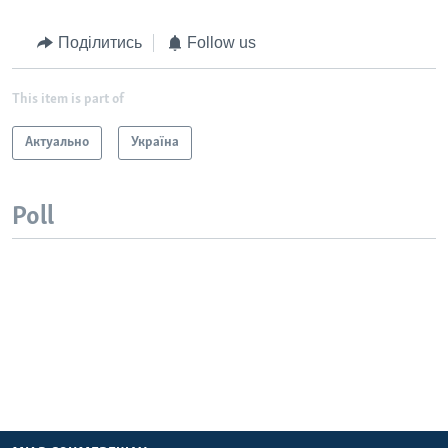
Поділитись
Follow us
This item is part of
Актуально
Україна
Poll