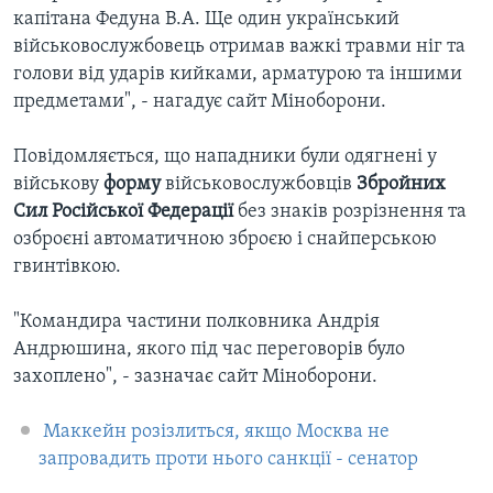
капітана Федуна В.А. Ще один український
військовослужбовець отримав важкі травми ніг та
голови від ударів кийками, арматурою та іншими
предметами", - нагадує сайт Міноборони.
Повідомляється, що нападники були одягнені у
військову
форму
військовослужбовців
Збройних
Сил Російської Федерації
без знаків розрізнення та
озброєні автоматичною зброєю і снайперською
гвинтівкою.
"Командира частини полковника Андрія
Андрюшина, якого під час переговорів було
захоплено", - зазначає сайт Міноборони.
Маккейн розізлиться, якщо Москва не
запровадить проти нього санкції - сенатор