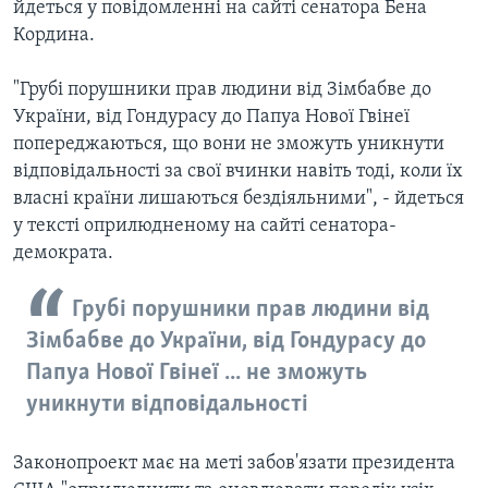
йдеться у повідомленні на сайті сенатора Бена
Кордина.
"Грубі порушники прав людини від Зімбабве до
України, від Гондурасу до Папуа Нової Гвінеї
попереджаються, що вони не зможуть уникнути
відповідальності за свої вчинки навіть тоді, коли їх
власні країни лишаються бездіяльними", - йдеться
у тексті оприлюдненому на сайті сенатора-
демократа.
Грубі порушники прав людини від
Зімбабве до України, від Гондурасу до
Папуа Нової Гвінеї ... не зможуть
уникнути відповідальності
Законопроект має на меті забов'язати президента