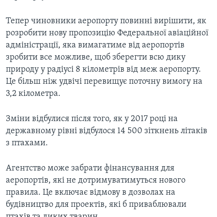
Тепер чиновники аеропорту повинні вирішити, як
розробити нову пропозицію Федеральної авіаційної
адміністрації, яка вимагатиме від аеропортів
зробити все можливе, щоб зберегти всю дику
природу у радіусі 8 кілометрів від меж аеропорту.
Це більш ніж удвічі перевищує поточну вимогу на
3,2 кілометра.
Зміни відбулися після того, як у 2017 році на
державному рівні відбулося 14 500 зіткнень літаків
з птахами.
Агентство може забрати фінансування для
аеропортів, які не дотримуватимуться нового
правила. Це включає відмову в дозволах на
будівництво для проектів, які б приваблювали
птахів та диких тварин.