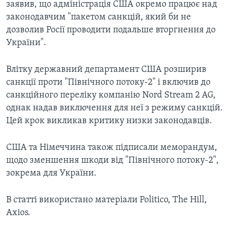
заявив, що адміністрація США окремо працює над
законодавчим "пакетом санкцій, який би не
дозволив Росії проводити подальше вторгнення до
України".
Влітку державний департамент США розширив
санкції проти "Північного потоку-2" і включив до
санкційного переліку компанію Nord Stream 2 AG,
однак надав виключення для неї з режиму санкцій.
Цей крок викликав критику низки законодавців.
США та Німеччина також підписали меморандум,
щодо зменшення шкоди від "Північного потоку-2",
зокрема для України.
В статті використано матеріали Politico, The Hill,
Axios.