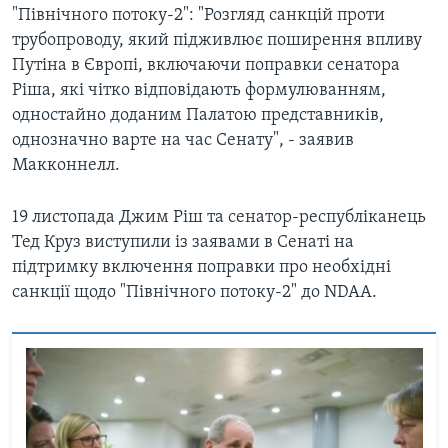
"Північного потоку-2": "Розгляд санкцій проти
трубопроводу, який підживлює поширення впливу
Путіна в Європі, включаючи поправки сенатора
Ріша, які чітко відповідають формулюванням,
одностайно доданим Палатою представників,
однозначно варте на час Сенату", - заявив
Макконнелл.
19 листопада Джим Ріш та сенатор-республіканець
Тед Круз виступили із заявами в Сенаті на
підтримку включення поправки про необхідні
санкції щодо "Північного потоку-2" до NDAA.