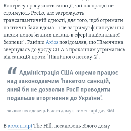
Конгресу просувають санкції, які насправді не
стримують Росію, але загрожують
трансатлантичній єдності, для того, щоб отримати
політичні бали вдома - і це затримує фінансування
низки непов'язаних питань в сфері національної
безпеки". Раніше
Axios
повідомляв, що Німеччина
звернулась до уряду США з проханням утриматись
від санкцій проти "Північного потоку-2".
Адміністрація США окремо працює
над законодавчим "пакетом санкцій,
який би не дозволив Росії проводити
подальше вторгнення до України".
заявив посадовець Білого дому в коментарі для ЗМІ
В
коментарі
The Hill, посадовець Білого дому