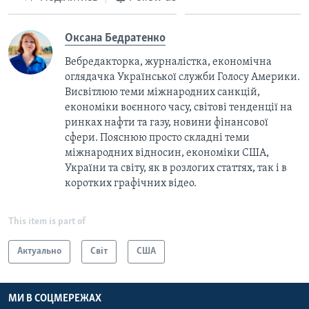
Оксана Бедратенко
Вебредакторка, журналістка, економічна
оглядачка Української служби Голосу Америки.
Висвітлюю теми міжнародних санкцій,
економіки воєнного часу, світові тенденції на
ринках нафти та газу, новини фінансової
сфери. Пояснюю просто складні теми
міжнародних відносин, економіки США,
України та світу, як в розлогих статтях, так і в
коротких графічних відео.
This item is part of
Актуально
Світ
США
МИ В СОЦМЕРЕЖАХ