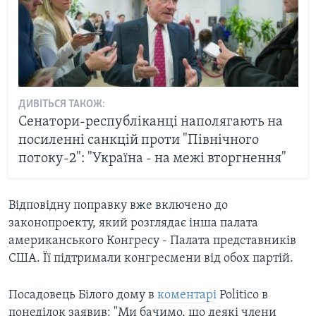
ДИВІТЬСЯ ТАКОЖ:
Сенатори-республіканці наполягають на
посиленні санкцій проти "Північного
потоку-2": "Україна - на межі вторгнення"
Відповідну поправку вже включено до
законопроекту, який розглядає інша палата
американського Конгресу - Палата представників
США. Її підтримали конгресмени від обох партій.
Посадовець Білого дому в
коментарі
Politico в
понеділок заявив: "Ми бачимо, що деякі члени