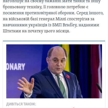
наголошує на своєму бажанні мати танки та іншу
броньовану техніку, її головною потребою є
посилення протиповітряної оборони. Серед іншого,
на військовій базі генерал Міллі спостерігав за
навчаннями українців із БМП Bradley, наданими
Штатами на початку цього місяця.
ДИВІТЬСЯ ТАКОЖ: