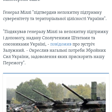
Генерал Міллі "підтвердив непохитну підтримку
суверенітету та територіальної цілісності України".
"Подякував генералу Міллі за непохитну підтримку
і допомогу, надану Сполученими Штатами та
союзниками Україні, -
повідомив
про зустріч
Залужний. - Окреслив нагальні потреби Збройних
Сил України, задоволення яких прискорить нашу
Перемогу".