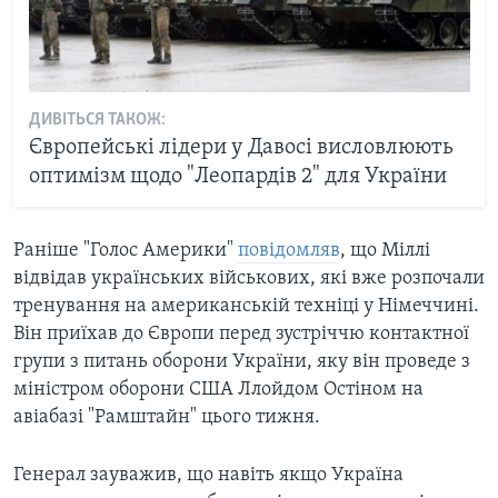
ДИВІТЬСЯ ТАКОЖ:
Європейські лідери у Давосі висловлюють
оптимізм щодо "Леопардів 2" для України
Раніше "Голос Америки"
повідомляв
, що Міллі
відвідав українських військових, які вже розпочали
тренування на американській техніці у Німеччині.
Він приїхав до Європи перед зустріччю контактної
групи з питань оборони України, яку він проведе з
міністром оборони США Ллойдом Остіном на
авіабазі "Рамштайн" цього тижня.
Генерал зауважив, що навіть якщо Україна