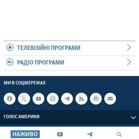
ТЕЛЕВІЗІЙНІ ПРОГРАМИ
РАДІО ПРОГРАМИ
МИ В СОЦМЕРЕЖАХ
ГОЛОС АМЕРИКИ
Голос Америки © 2026 VOA, Inc. Всі права захищені
НАЖИВО