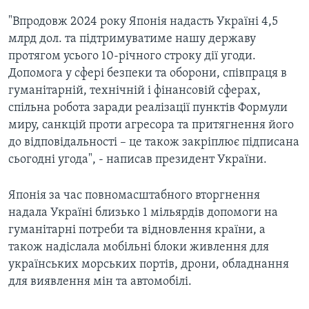
"Впродовж 2024 року Японія надасть Україні 4,5
млрд дол. та підтримуватиме нашу державу
протягом усього 10-річного строку дії угоди.
Допомога у сфері безпеки та оборони, співпраця в
гуманітарній, технічній і фінансовій сферах,
спільна робота заради реалізації пунктів Формули
миру, санкцій проти агресора та притягнення його
до відповідальності – це також закріплює підписана
сьогодні угода", - написав президент України.
Японія за час повномасштабного вторгнення
надала Україні близько 1 мільярдів допомоги на
гуманітарні потреби та відновлення країни, а
також надіслала мобільні блоки живлення для
українських морських портів, дрони, обладнання
для виявлення мін та автомобілі.