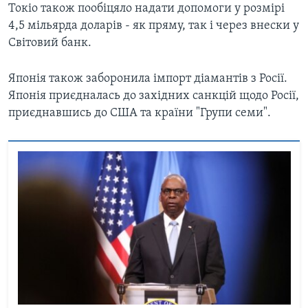
Токіо також пообіцяло надати допомоги у розмірі
4,5 мільярда доларів - як пряму, так і через внески у
Світовий банк.
Японія також заборонила імпорт діамантів з Росії.
Японія приєдналась до західних санкцій щодо Росії,
приєднавшись до США та країни "Групи семи".