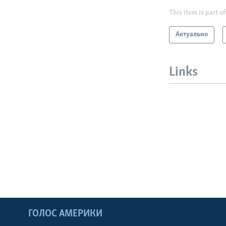
This item is part of
Актуально
Links
ГОЛОС АМЕРИКИ