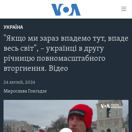
Спеціальні
потреби
Перейти
УКРАЇНА
до
ГОЛОВНА
"Якщо ми зараз впадемо тут, впаде
матеріалу
АКТУАЛЬНО
Перейти
весь світ", – українці в другу
АНАЛІТИКА
до
СВІТ
річницю повномасштабного
меню
ПОЛІТИКА В США
США
сторінки
вторгнення. Відео
АДМІНІСТРАЦІЯ ПРЕЗИДЕНТА ТРАМПА: ПЕРШІ 100
УКРАЇНА
Перейти
ДНІВ
до
24 лютий, 2024
ВІЙНА - ЦЕ ОСОБИСТЕ
Пошуку
УКРАЇНЦІ В АМЕРИЦІ
Мирослава Гонгадзе
УКРАЇНЦІ У СВІТІ
УКРАЇНА
НАУКА
ІНТЕРВ'Ю
ЗДОРОВ'Я
БОРОТЬБА З ДЕЗІНФОРМАЦІЄЮ
КУЛЬТУРА