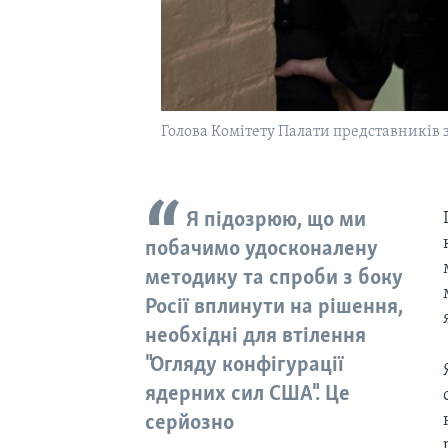
Голова Комітету Палати представників 
Я підозрюю, що ми
побачимо удосконалену
методику та спроби з боку
Росії вплинути на рішення,
необхідні для втілення
"Огляду конфігурації
ядерних сил США". Це
серйозно