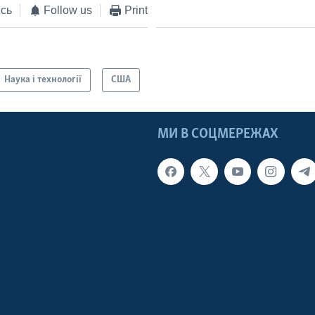
сь
Follow us
Print
Наука і технології
США
МИ В СОЦМЕРЕЖАХ