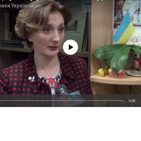
рики Українською
No media source currently available
4:00
EMBED