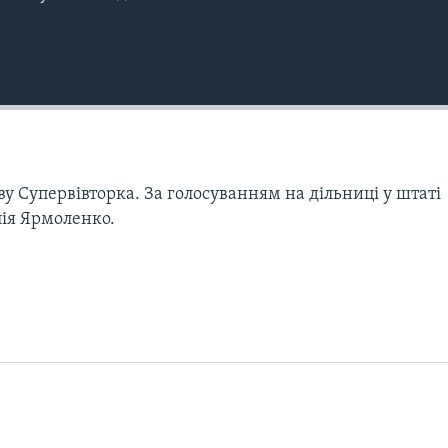
у Супервівторка. За голосуванням на дільниці у штаті
ія Ярмоленко.